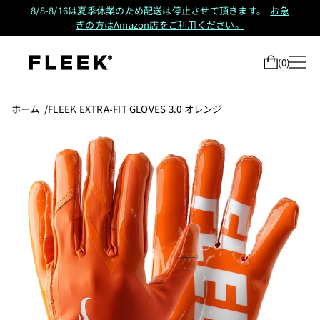
8/8-8/16は夏季休業のため配送は停止させて頂きます。
お急
ぎの方はAmazon店をご利用ください。
0
ホーム
FLEEK EXTRA-FIT GLOVES 3.0 オレンジ