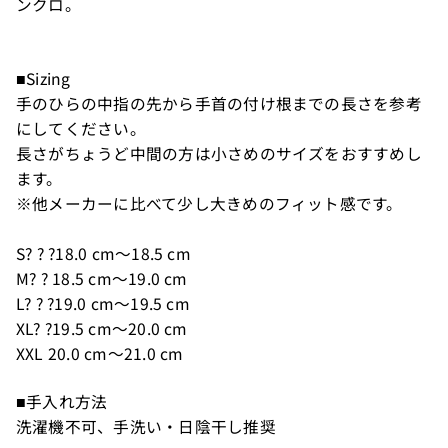
ンクロ。
■Sizing
手のひらの中指の先から手首の付け根までの長さを参考
にしてください。
長さがちょうど中間の方は小さめのサイズをおすすめし
ます。
※他メーカーに比べて少し大きめのフィット感です。
S? ? ?18.0 cm～18.5 cm
M? ? 18.5 cm～19.0 cm
L? ? ?19.0 cm～19.5 cm
XL? ?19.5 cm～20.0 cm
XXL 20.0 cm～21.0 cm
■手入れ方法
洗濯機不可、手洗い・日陰干し推奨