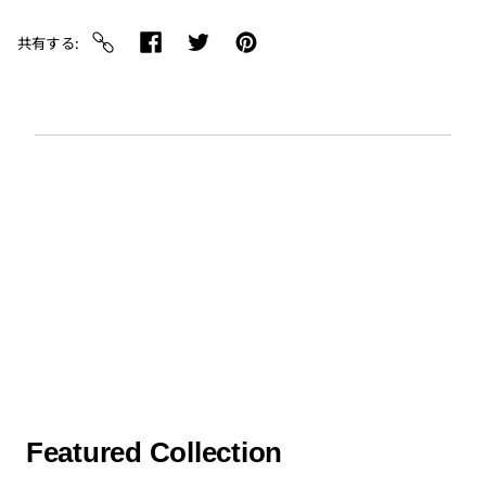
共有する
You may also like
Featured Collection