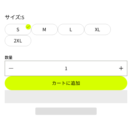
サイズ
S
S
M
L
XL
2XL
数量
カートに追加