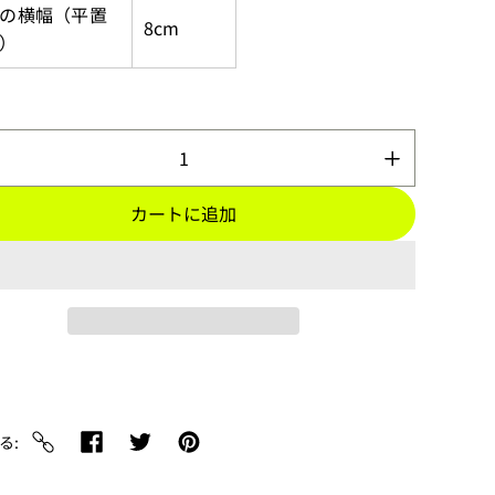
の横幅（平置
8cm
）
カートに追加
る