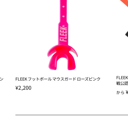
FLE
ーン
FLEEK フットボール マウスガード ローズピンク
戦公
¥2,200
から