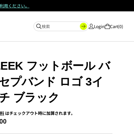
ご利用ください。
Login
Cart
0
LEEK フットボール バ
セプバンド ロゴ 3イ
チ ブラック
送料
はチェックアウト時に加算されます。
00