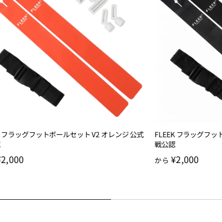
EK フラッグフットボールセット V2 オレンジ 公式
FLEEK フラッグフッ
認
戦公認
¥2,000
¥2,000
から