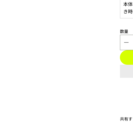
本体
き時
数量
共有す