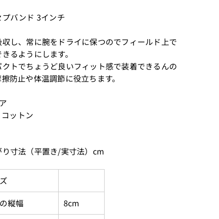
セプバンド 3インチ
吸収し、常に腕をドライに保つのでフィールド上で
できるようにします。
パクトでちょうど良いフィット感で装着できるんの
摩擦防止や体温調節に役立ちます。
ア
% コットン
がり寸法（平置き/実寸法）cm
ズ
の縦幅
8cm