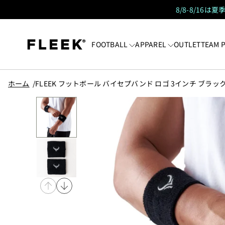
8/8-8/16
FOOTBALL
APPAREL
OUTLET
TEAM 
ホーム
FLEEK フットボール バイセプバンド ロゴ 3インチ ブラッ