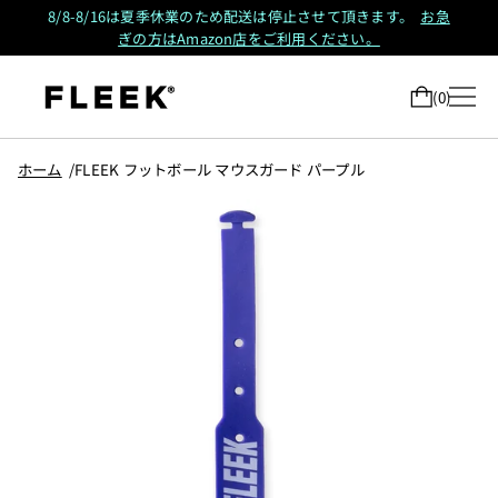
8/8-8/16は夏季休業のため配送は停止させて頂きます。
お急
ぎの方はAmazon店をご利用ください。
0
ホーム
FLEEK フットボール マウスガード パープル