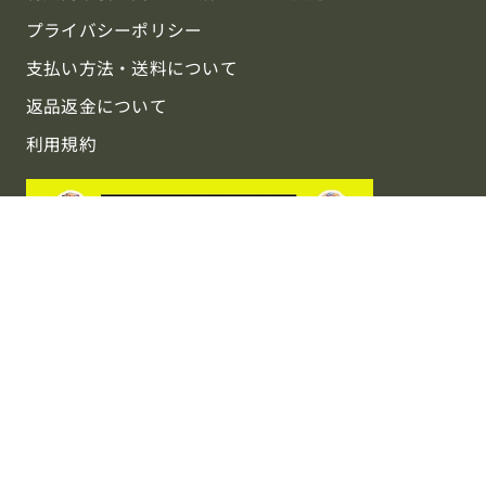
プライバシーポリシー
支払い方法・送料について
返品返金について
利用規約
協賛中：週刊鎧球 〜Weekly Football〜