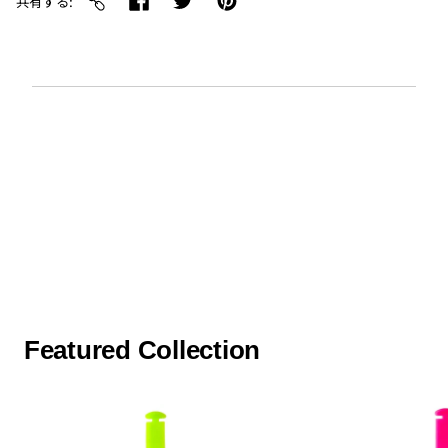
共有する
You may also like
Featured Collection