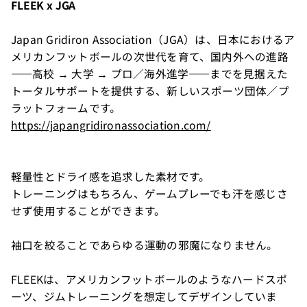
FLEEK x JGA
Japan Gridiron Association（JGA）は、日本におけるア
メリカンフットボールの次世代を育て、国内外への進路
――高校 → 大学 → プロ／海外進学――までを見据えた
トータルサポートを提供する、新しいスポーツ団体／プ
ラットフォームです。
https://japangridironassociation.com/
軽量性とドライ感を追求した素材です。
トレーニングはもちろん、ゲームプレーでも汗を感じさ
せず使用することができます。
袖口を絞ることであらゆる運動の邪魔になりません。
FLEEKは、アメリカンフットボールのようなハードスポ
ーツ、ジムトレーニングを想定してデザインしていま