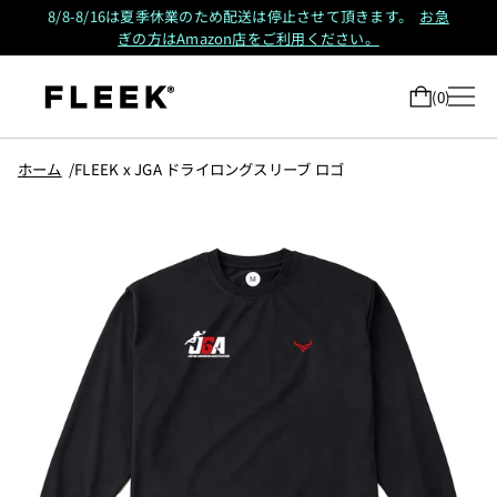
8/8-8/16は夏季休業のため配送は停止させて頂きます。
お急
ぎの方はAmazon店をご利用ください。
0
ホーム
FLEEK x JGA ドライロングスリーブ ロゴ