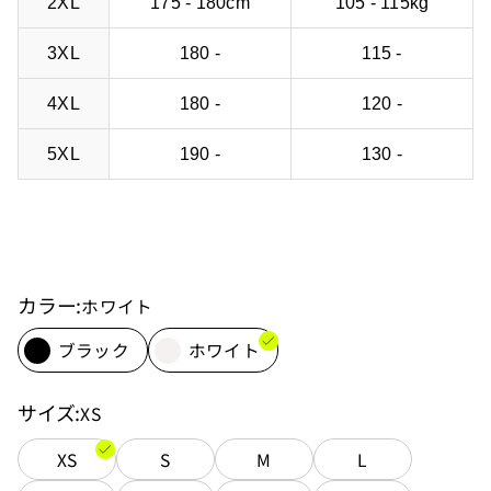
2XL
175 - 180cm
105 - 115kg
3XL
180 -
115 -
4XL
180 -
120 -
5XL
190 -
130 -
カラー
ホワイト
ブラック
ホワイト
サイズ
XS
XS
S
M
L