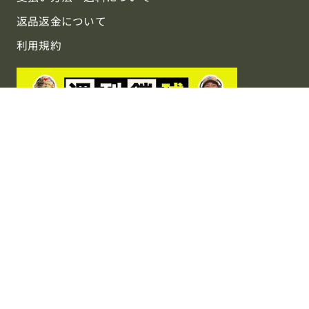
返品返金について
利用規約
協賛中：週刊鎧球 〜Weekly Football〜